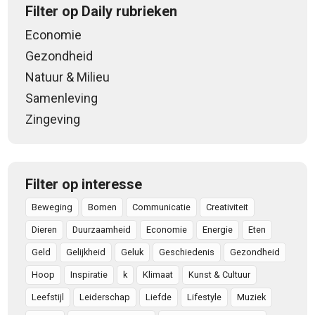
Filter op Daily rubrieken
Economie
Gezondheid
Natuur & Milieu
Samenleving
Zingeving
Filter op interesse
Beweging
Bomen
Communicatie
Creativiteit
Dieren
Duurzaamheid
Economie
Energie
Eten
Geld
Gelijkheid
Geluk
Geschiedenis
Gezondheid
Hoop
Inspiratie
k
Klimaat
Kunst & Cultuur
Leefstijl
Leiderschap
Liefde
Lifestyle
Muziek