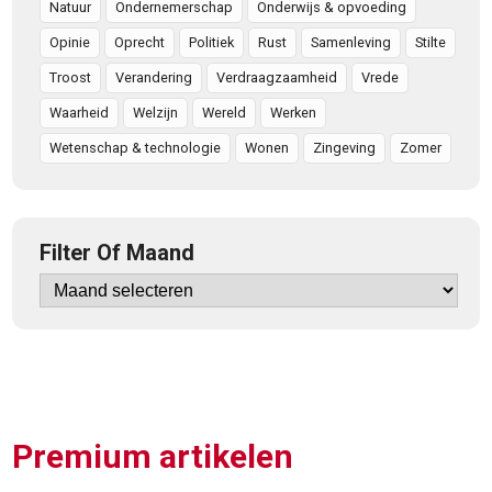
Natuur
Ondernemerschap
Onderwijs & opvoeding
Opinie
Oprecht
Politiek
Rust
Samenleving
Stilte
Troost
Verandering
Verdraagzaamheid
Vrede
Waarheid
Welzijn
Wereld
Werken
Wetenschap & technologie
Wonen
Zingeving
Zomer
Filter Of Maand
Premium artikelen