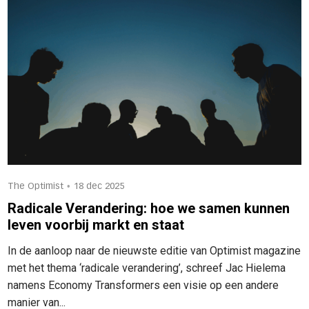
•
The Optimist
18 dec 2025
Radicale Verandering: hoe we samen kunnen
leven voorbij markt en staat
In de aanloop naar de nieuwste editie van Optimist magazine
met het thema ‘radicale verandering’, schreef Jac Hielema
namens Economy Transformers een visie op een andere
manier van...