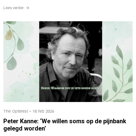
Lees verder
•
The Optimist
18 feb 2026
Peter Kanne: ‘We willen soms op de pijnbank
gelegd worden’