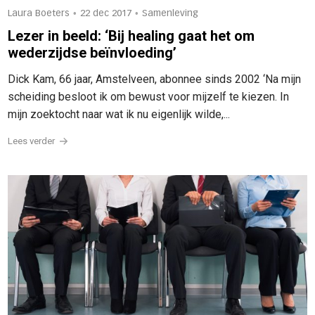
•
•
Laura Boeters
22 dec 2017
Samenleving
Lezer in beeld: ‘Bij healing gaat het om
wederzijdse beïnvloeding’
Dick Kam, 66 jaar, Amstelveen, abonnee sinds 2002 ‘Na mijn
scheiding besloot ik om bewust voor mijzelf te kiezen. In
mijn zoektocht naar wat ik nu eigenlijk wilde,...
Lees verder