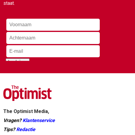
staat.
The Optimist Media,
Vragen?
Klantenservice
Tips?
Redactie