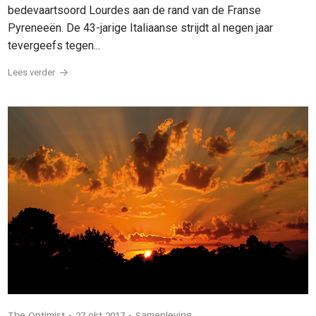
bedevaartsoord Lourdes aan de rand van de Franse
Pyreneeën. De 43-jarige Italiaanse strijdt al negen jaar
tevergeefs tegen...
Lees verder
•
•