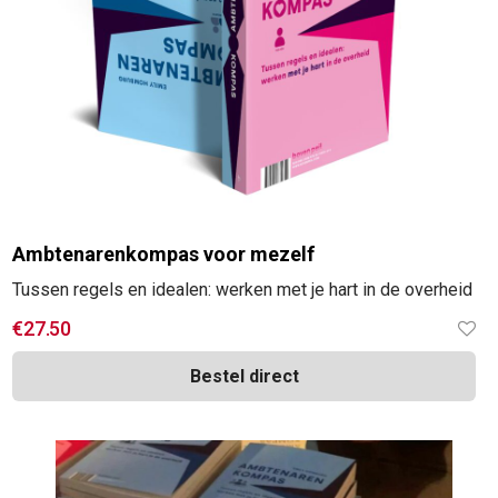
Ambtenarenkompas voor mezelf
Tussen regels en idealen: werken met je hart in de overheid
€
27.50
Bestel direct