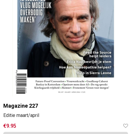
Magazine 227
Editie maart/april
€
9.95