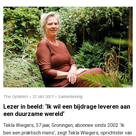
•
•
The Optimist
27 okt 2017
Samenleving
Lezer in beeld: ‘Ik wil een bijdrage leveren aan
een duurzame wereld’
Tekla Wiegers, 57 jaar, Groningen, abonnee sinds 2002 ‘Ik
ben een praktisch mens’, zegt Tekla Wiegers, oprichtster van