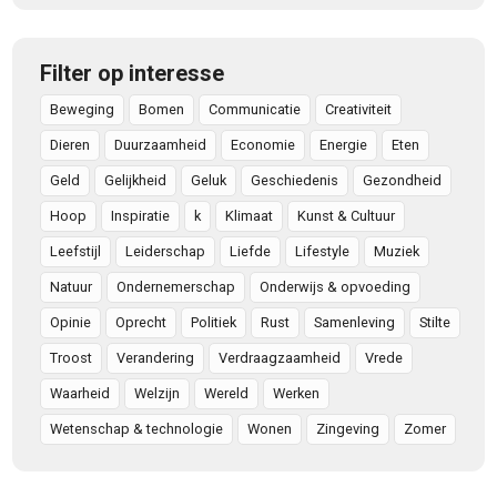
Filter op interesse
Beweging
Bomen
Communicatie
Creativiteit
Dieren
Duurzaamheid
Economie
Energie
Eten
Geld
Gelijkheid
Geluk
Geschiedenis
Gezondheid
Hoop
Inspiratie
k
Klimaat
Kunst & Cultuur
Leefstijl
Leiderschap
Liefde
Lifestyle
Muziek
Natuur
Ondernemerschap
Onderwijs & opvoeding
Opinie
Oprecht
Politiek
Rust
Samenleving
Stilte
Troost
Verandering
Verdraagzaamheid
Vrede
Waarheid
Welzijn
Wereld
Werken
Wetenschap & technologie
Wonen
Zingeving
Zomer