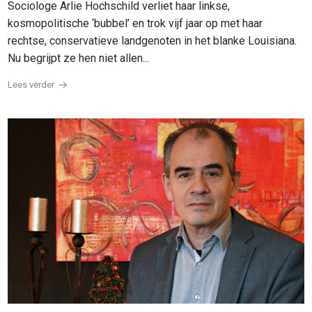
Sociologe Arlie Hochschild verliet haar linkse,
kosmopolitische ‘bubbel’ en trok vijf jaar op met haar
rechtse, conservatieve landgenoten in het blanke Louisiana.
Nu begrijpt ze hen niet allen...
Lees verder