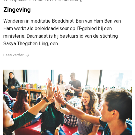
The Optimist
27 okt 2017
Samenleving
Zingeving
Wonderen in meditatie Boeddhist: Ben van Ham Ben van
Ham werkt als beleidsadviseur op IT-gebied bij een
ministerie. Daarnaast is hij bestuurslid van de stichting
Sakya Thegchen Ling, een...
Lees verder