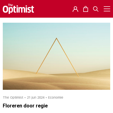
•
•
The Optimist
21 jun 2024
Economie
Floreren door regie