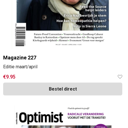
Magazine 227
Editie maart/april
€
9.95
Bestel direct