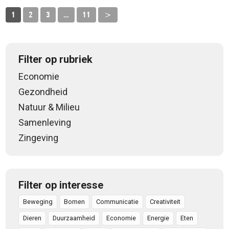
1
2
3
…
11
>
Filter op rubriek
Economie
Gezondheid
Natuur & Milieu
Samenleving
Zingeving
Filter op interesse
Beweging
Bomen
Communicatie
Creativiteit
Dieren
Duurzaamheid
Economie
Energie
Eten