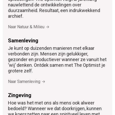
nauwlettend de ontwikkelingen over
duurzaamheid. Resultaat, een indrukwekkend
archief.
Naar Natuur & Milieu
Samenleving
Je kunt op duizenden manieren met elkaar
verbonden zijn. Mensen zijn gelukkiger,
gezonder en productiever wanneer ze vanuit het
‘wij’ denken. Ontdek samen met The Optimist je
grotere zelf.
Naar Samenleving
Zingeving
Hoe was het met ons als mens ook alweer
bedoeld? Wanneer we dat doorkrijgen, kunnen
we koerszetten naar een spiritueel leven met