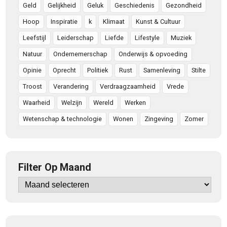
Geld
Gelijkheid
Geluk
Geschiedenis
Gezondheid
Hoop
Inspiratie
k
Klimaat
Kunst & Cultuur
Leefstijl
Leiderschap
Liefde
Lifestyle
Muziek
Natuur
Ondernemerschap
Onderwijs & opvoeding
Opinie
Oprecht
Politiek
Rust
Samenleving
Stilte
Troost
Verandering
Verdraagzaamheid
Vrede
Waarheid
Welzijn
Wereld
Werken
Wetenschap & technologie
Wonen
Zingeving
Zomer
Filter Op Maand