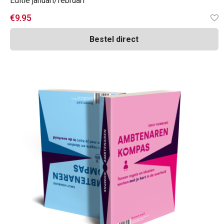
Editie januari/februari
€
9.95
Bestel direct