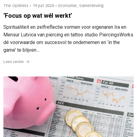
•
•
The Optimist
19 jun 2024
Economie, Samenleving
‘Focus op wat wél werkt’
Spiritualiteit en zelfreflectie vormen voor eigenaren Ira en
Mensur Lutvica van piercing en tattoo studio PiercingsWorks
dé voorwaarde om succesvol te ondernemen en ‘in the
game’ te blijven....
Lees verder