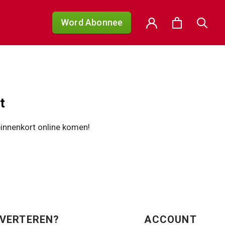
Word Abonnee
t
binnenkort online komen!
VERTEREN?
ACCOUNT