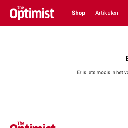
Shop
Artikelen
Er is iets moois in het