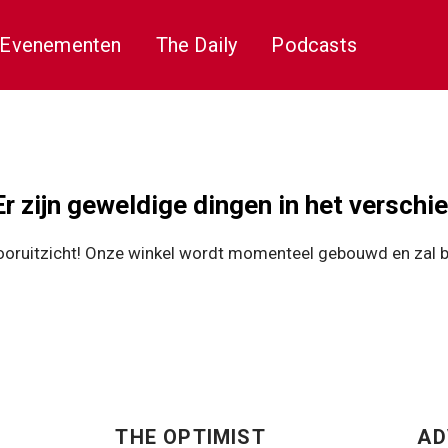
Evenementen
The Daily
Podcasts
Er zijn geweldige dingen in het verschie
 vooruitzicht! Onze winkel wordt momenteel gebouwd en zal 
THE OPTIMIST
AD