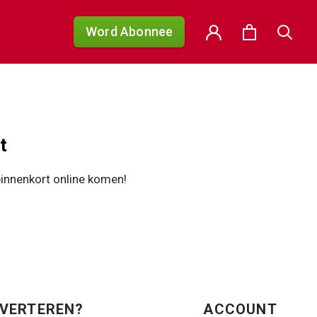
Word Abonnee
t
binnenkort online komen!
VERTEREN?
ACCOUNT