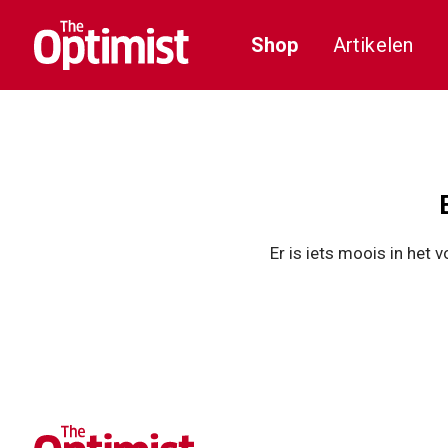
Shop
Artikelen
Er is iets moois in het