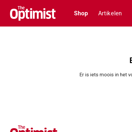
Shop
Artikelen
Er is iets moois in het