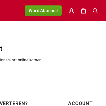
Word Abonnee
t
binnenkort online komen!
VERTEREN?
ACCOUNT