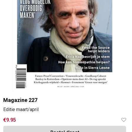
Magazine 227
Editie maart/april
€
9.95