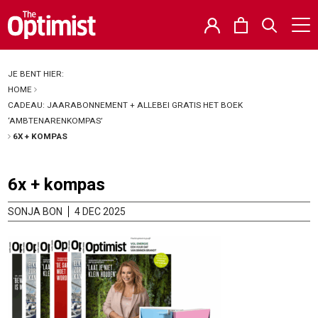
JE BENT HIER:
HOME
CADEAU: JAARABONNEMENT + ALLEBEI GRATIS HET BOEK
‘AMBTENARENKOMPAS’
6X + KOMPAS
6x + kompas
SONJA BON
4 DEC 2025